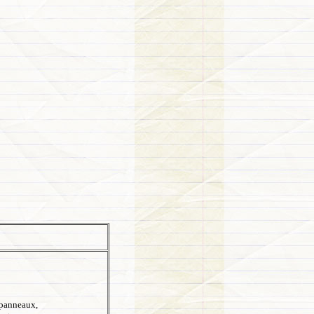
s panneaux,