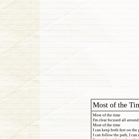
Most of the Ti
Most of the time
I'm clear focused all around
Most of the time
I can keep both feet on the
I can follow the path, I can 